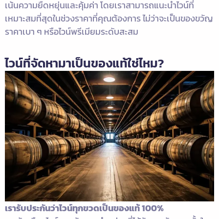
เน้นความยืดหยุ่นและคุ้มค่า โดยเราสามารถแนะนำไวน์ที่
เหมาะสมที่สุดในช่วงราคาที่คุณต้องการ ไม่ว่าจะเป็นของขวัญ
ราคาเบา ๆ หรือไวน์พรีเมียมระดับสะสม
ไวน์ที่จัดหามาเป็นของแท้ใช่ไหม?
เรารับประกันว่าไวน์ทุกขวดเป็นของแท้ 100%