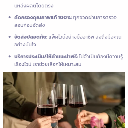
แหล่งผลิตโดยตรง
คัดกรองคุณภาพแท้ 100%:
ทุกขวดผ่านการตรวจ
สอบก่อนจัดส่ง
จัดส่งปลอดภัย:
แพ็คไวน์อย่างมืออาชีพ ส่งถึงมือคุณ
อย่างมั่นใจ
บริการประเมิน/ให้คำแนะนำฟรี:
ไม่จำเป็นต้องมีความรู้
เรื่องไวน์ เราช่วยเลือกให้เหมาะสม