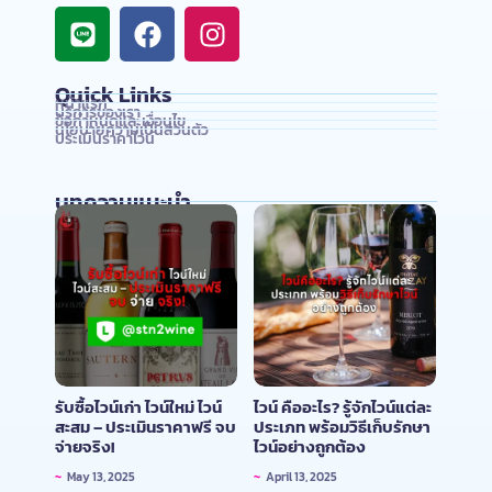
Quick Links
หน้าแรก
บริการของเรา
ข้อกำหนดและเงื่อนไข
นโยบายความเป็นส่วนตัว
ประเมินราคาไวน์
บทความแนะนำ
รับซื้อไวน์เก่า ไวน์ใหม่ ไวน์
ไวน์ คืออะไร? รู้จักไวน์แต่ละ
สะสม – ประเมินราคาฟรี จบ
ประเภท พร้อมวิธีเก็บรักษา
จ่ายจริง!
ไวน์อย่างถูกต้อง
~
May 13, 2025
~
April 13, 2025