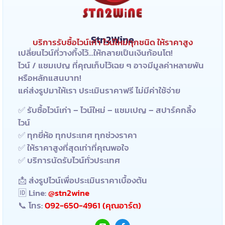
Stn2Wine
บริการรับซื้อไวน์เก่า ไวน์ใหม่ทุกชนิด ให้ราคาสูง
เปลี่ยนไวน์ที่วางทิ้งไว้…ให้กลายเป็นเงินก้อนโต!
ไวน์ / แชมเปญ ที่คุณเก็บไว้เฉย ๆ อาจมีมูลค่าหลายพัน
หรือหลักแสนบาท!
แค่ส่งรูปมาให้เรา ประเมินราคาฟรี ไม่มีค่าใช้จ่าย
✅ รับซื้อไวน์เก่า – ไวน์ใหม่ – แชมเปญ – สปาร์คกลิ้ง
ไวน์
✅ ทุกยี่ห้อ ทุกประเทศ ทุกช่วงราคา
✅ ให้ราคาสูงที่สุดเท่าที่คุณพอใจ
✅ บริการนัดรับไวน์ทั่วประเทศ
📩 ส่งรูปไวน์เพื่อประเมินราคาเบื้องต้น
🆔 Line:
@stn2wine
📞 โทร:
092-650-4961 (คุณอาร์ต)