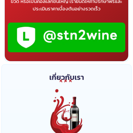
ขวด หรือเป็นคอลเลกชันใหญ่ เรายินดีให้คำปรึกษาฟรีและ
ประเมินราคาเบื้องต้นอย่างรวดเร็ว
เกี่ยวกับเรา