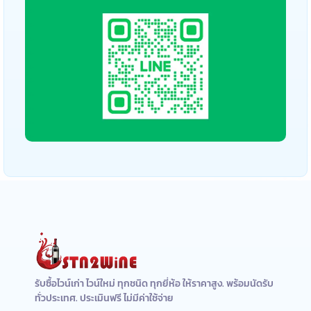
รับซื้อไวน์เก่า ไวน์ใหม่ ทุกชนิด ทุกยี่ห้อ ให้ราคาสูง. พร้อมนัดรับ
ทั่วประเทศ. ประเมินฟรี ไม่มีค่าใช้จ่าย