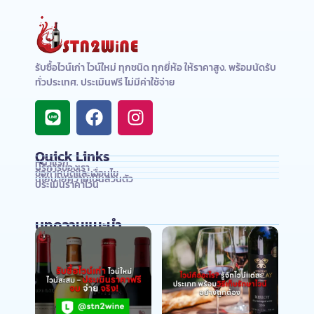
รับซื้อไวน์เก่า ไวน์ใหม่ ทุกชนิด ทุกยี่ห้อ ให้ราคาสูง. พร้อมนัดรับ
ทั่วประเทศ. ประเมินฟรี ไม่มีค่าใช้จ่าย
Quick Links
หน้าแรก
บริการของเรา
ข้อกำหนดและเงื่อนไข
นโยบายความเป็นส่วนตัว
ประเมินราคาไวน์
บทความแนะนำ