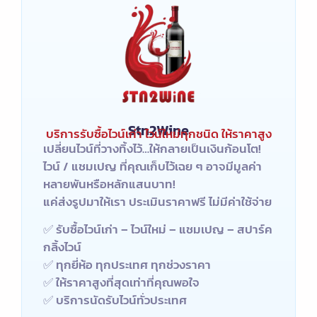
Stn2Wine
บริการรับซื้อไวน์เก่า ไวน์ใหม่ทุกชนิด ให้ราคาสูง
เปลี่ยนไวน์ที่วางทิ้งไว้…ให้กลายเป็นเงินก้อนโต!
ไวน์ / แชมเปญ ที่คุณเก็บไว้เฉย ๆ อาจมีมูลค่า
หลายพันหรือหลักแสนบาท!
แค่ส่งรูปมาให้เรา ประเมินราคาฟรี ไม่มีค่าใช้จ่าย
✅ รับซื้อไวน์เก่า – ไวน์ใหม่ – แชมเปญ – สปาร์ค
กลิ้งไวน์
✅ ทุกยี่ห้อ ทุกประเทศ ทุกช่วงราคา
✅ ให้ราคาสูงที่สุดเท่าที่คุณพอใจ
✅ บริการนัดรับไวน์ทั่วประเทศ