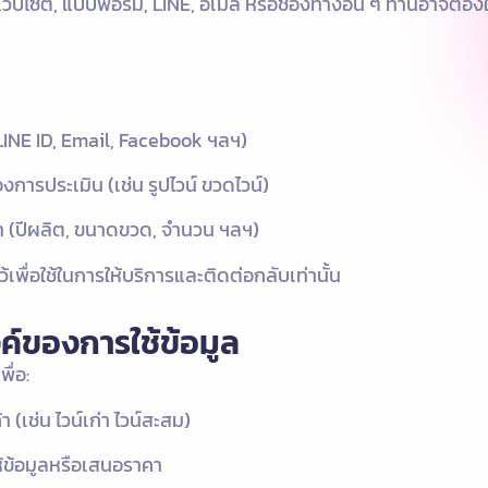
เว็บไซต์, แบบฟอร์ม, LINE, อีเมล หรือช่องทางอื่น ๆ ท่านอาจต้องให
LINE ID, Email, Facebook ฯลฯ)
้องการประเมิน (เช่น รูปไวน์ ขวดไวน์)
า (ปีผลิต, ขนาดขวด, จำนวน ฯลฯ)
ไว้เพื่อใช้ในการให้บริการและติดต่อกลับเท่านั้น
งค์ของการใช้ข้อมูล
ื่อ:
 (เช่น ไวน์เก่า ไวน์สะสม)
ห้ข้อมูลหรือเสนอราคา