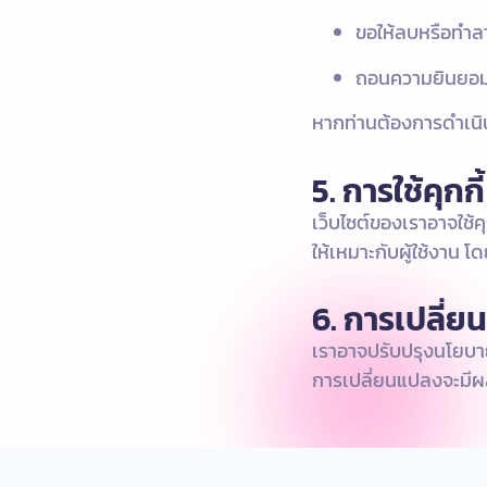
ขอให้ลบหรือทำล
ถอนความยินยอมใ
หากท่านต้องการดำเนิ
5. การใช้คุกก
เว็บไซต์ของเราอาจใช้ค
ให้เหมาะกับผู้ใช้งาน โ
6. การเปลี่
เราอาจปรับปรุงนโยบาย
การเปลี่ยนแปลงจะมีผลเ