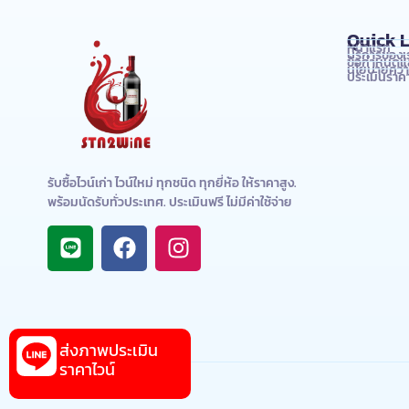
Quick L
หน้าแรก
บริการของเ
ข้อกำหนดแล
นโยบายความ
ประเมินราคา
รับซื้อไวน์เก่า ไวน์ใหม่ ทุกชนิด ทุกยี่ห้อ ให้ราคาสูง.
พร้อมนัดรับทั่วประเทศ. ประเมินฟรี ไม่มีค่าใช้จ่าย
ส่งภาพประเมิน
ราคาไวน์