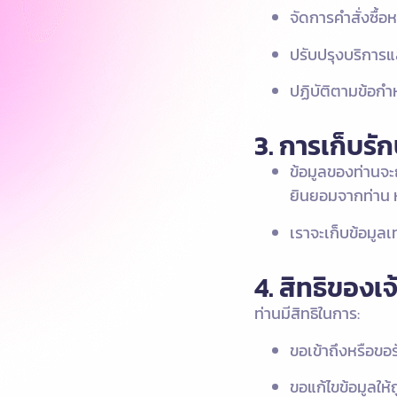
จัดการคำสั่งซื้อห
ปรับปรุงบริการ
ปฏิบัติตามข้อกำ
3. การเก็บรั
ข้อมูลของท่านจ
ยินยอมจากท่าน ห
เราจะเก็บข้อมูลเ
4. สิทธิของเ
ท่านมีสิทธิในการ:
ขอเข้าถึงหรือขอ
ขอแก้ไขข้อมูลให้