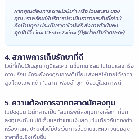
หากคุณต้องการ ขายไวน์เก่า หรือ ไวน์สะสม ของ
คุณ เราพร้อมให้บริการประเมินราคาและรับซื้อไวน์
ถึงบ้านคุณ ประเมินราคาไวน์ฟรี ส่งภาพไวน์ของ
คุณไปที่ Line ID: stm2wine (มี@นำหน้าด้วยนะคะ)
4. สภาพการเก็บรักษาที่ดี
ไวน์ที่เก็บไว้ในอุณหภูมิและความชื้นเหมาะสม ไม่โดนแสงหรือ
ความร้อน มักจะยังคงคุณภาพดีเยี่ยม ส่งผลให้ขายได้ราคา
สูง โดยเฉพาะถ้า “ฉลาก-ฟอยล์-จุก” ยังอยู่ในสภาพดี
5. ความต้องการจากตลาดนักลงทุน
ในปัจจุบัน ไวน์กลายเป็น “สินทรัพย์ลงทุนทางเลือก” ที่นัก
ลงทุนระดับบนใช้เก็บมูลค่าแทนเงินสด เช่นเดียวกับทองคำ
หรืองานศิลปะ ยิ่งไวน์มีประวัติการซื้อขายและความนิยมสูง
ราคาก็จะยิ่งเพิ่มขึ้น