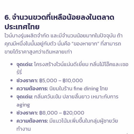
6. จำนวนขวดที่เหลือน้อยลงในตลาด
ประเทศไทย
ไวน์บางรุ่นผลิตจำกัด และมีจำนวนน้อยมากในปัจจุบัน ถ้า
คุณมีหนึ่งในนั้นอยู่กับตัว นั่นคือ “ของหายาก” ที่สามารถ
ขายได้ราคาสูงกว่าเดิมหลายเท่า
จุดเด่น:
โครงสร้างไวน์แน่นดีเยี่ยม กลิ่นไม้โอ๊คและเชอ
ร์รี่
ช่วงราคา:
฿5,000 – ฿10,000
ความต้องการ:
นิยมในร้าน fine dining ไทย
จุดเด่น:
กลิ่นควันเข้ม ปลายลิ้นยาว เหมาะกับการ
aging
ช่วงราคา:
฿8,000 – ฿20,000
ความต้องการ:
มีแนวโน้มเพิ่มขึ้นในกลุ่มผู้ชายวัย
ทำงาน