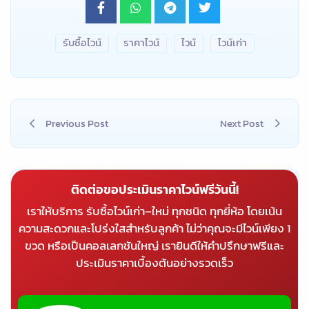
รับซื้อไวน์
ราคาไวน์
ไวน์
ไวน์เก่า
Previous Post
Next Post
ติดต่อขอประเมินราคาไวน์ฟรีวันนี้!
เราให้บริการ รับซื้อไวน์เก่า–ใหม่ ทุกชนิด ทุกยี่ห้อ โดยเน้น
ความสะดวกและโปร่งใสสำหรับลูกค้า ไม่ว่าคุณจะมีไวน์เพียง 1
ขวด หรือเป็นคอลเลกชันใหญ่ เรายินดีให้คำปรึกษาฟรีและ
ประเมินราคาเบื้องต้นอย่างรวดเร็ว