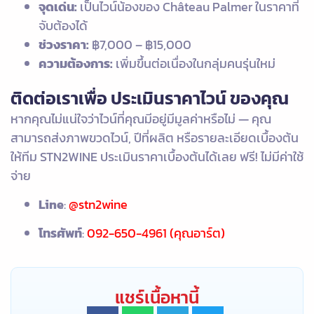
จุดเด่น:
เป็นไวน์น้องของ Château Palmer ในราคาที่
จับต้องได้
ช่วงราคา:
฿7,000 – ฿15,000
ความต้องการ:
เพิ่มขึ้นต่อเนื่องในกลุ่มคนรุ่นใหม่
ติดต่อเราเพื่อ ประเมินราคาไวน์ ของคุณ
หากคุณไม่แน่ใจว่าไวน์ที่คุณมีอยู่มีมูลค่าหรือไม่ — คุณ
สามารถส่งภาพขวดไวน์, ปีที่ผลิต หรือรายละเอียดเบื้องต้น
ให้ทีม STN2WINE ประเมินราคาเบื้องต้นได้เลย ฟรี! ไม่มีค่าใช้
จ่าย
Line
:
@stn2wine
โทรศัพท์
:
092-650-4961 (คุณอาร์ต)
แชร์เนื้อหานี้