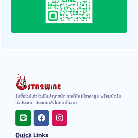
รับซื้อไวน์เก่า ไวน์ใหม่ ทุกชนิด ทุกยี่ห้อ ให้ราคาสูง. พร้อมนัดรับ
ทั่วประเทศ. ประเมินฟรี ไม่มีค่าใช้จ่าย
Quick Links
หน้าแรก