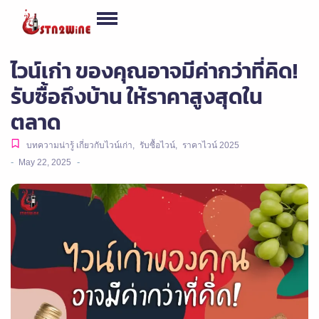
ไวน์เก่า ของคุณอาจมีค่ากว่าที่คิด!
รับซื้อถึงบ้าน ให้ราคาสูงสุดใน
ตลาด
บทความน่ารู้ เกี่ยวกับไวน์เก่า
,
รับซื้อไวน์
,
ราคาไวน์ 2025
-
-
May 22, 2025