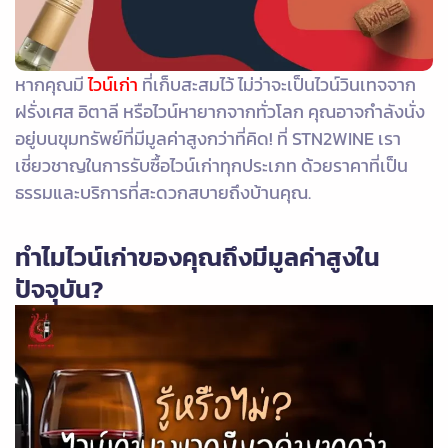
หากคุณมี
ไวน์เก่า
ที่เก็บสะสมไว้ ไม่ว่าจะเป็นไวน์วินเทจจาก
ฝรั่งเศส อิตาลี หรือไวน์หายากจากทั่วโลก คุณอาจกำลังนั่ง
อยู่บนขุมทรัพย์ที่มีมูลค่าสูงกว่าที่คิด!
ที่ STN2WINE เรา
เชี่ยวชาญในการรับซื้อไวน์เก่าทุกประเภท ด้วยราคาที่เป็น
ธรรมและบริการที่สะดวกสบายถึงบ้านคุณ.
ทำไมไวน์เก่าของคุณถึงมีมูลค่าสูงใน
ปัจจุบัน?