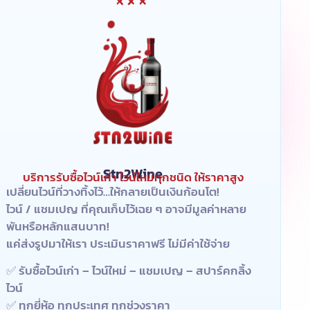
Stn2Wine
บริการรับซื้อไวน์เก่า ไวน์ใหม่ทุกชนิด ให้ราคาสูง
เปลี่ยนไวน์ที่วางทิ้งไว้…ให้กลายเป็นเงินก้อนโต!
ไวน์ / แชมเปญ ที่คุณเก็บไว้เฉย ๆ อาจมีมูลค่าหลาย
พันหรือหลักแสนบาท!
แค่ส่งรูปมาให้เรา ประเมินราคาฟรี ไม่มีค่าใช้จ่าย
✅ รับซื้อไวน์เก่า – ไวน์ใหม่ – แชมเปญ – สปาร์คกลิ้ง
ไวน์
✅ ทุกยี่ห้อ ทุกประเทศ ทุกช่วงราคา