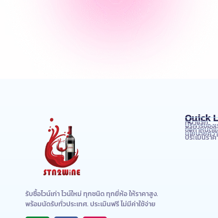
Quick L
หน้าแรก
บริการของเ
ข้อกำหนดแล
นโยบายความ
ประเมินราคา
รับซื้อไวน์เก่า ไวน์ใหม่ ทุกชนิด ทุกยี่ห้อ ให้ราคาสูง.
พร้อมนัดรับทั่วประเทศ. ประเมินฟรี ไม่มีค่าใช้จ่าย