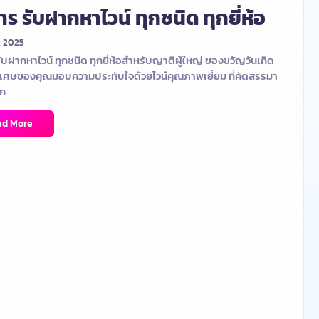
าร รับฝากหาไวน์ ทุกชนิด ทุกยี่ห้อ
, 2025
ับฝากหาไวน์ ทุกชนิด ทุกยี่ห้อสำหรับญาติผู้ใหญ่ ของขวัญวันเกิด
เศษของคุณมอบความประทับใจด้วยไวน์คุณภาพเยี่ยม ที่คัดสรรมา
อก
ad More